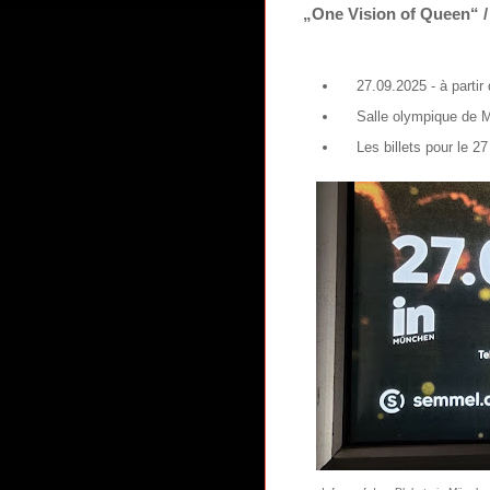
„One Vision of Queen“ 
27.09.2025 - à partir
Salle olympique de M
Les billets pour le 27