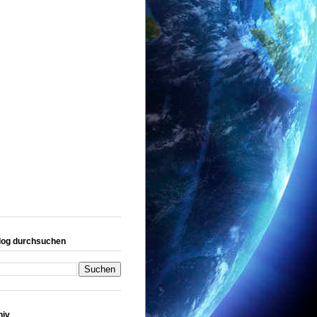
log durchsuchen
hiv