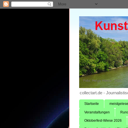
collectart.de - Journalis
Startseite
meistgeles
Veranstaltungen
Rund
Oktoberfest-Wiese 2026